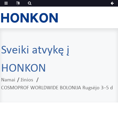
Sveiki atvykę į
HONKON
Namai
žinios
COSMOPROF WORLDWIDE BOLONIJA Rugsėjo 3–5 d