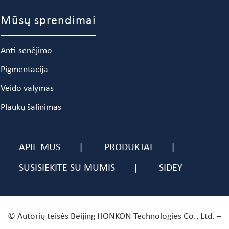
Mūsų sprendimai
Anti-senėjimo
Pigmentacija
Veido valymas
Plaukų šalinimas
APIE MUS
PRODUKTAI
SUSISIEKITE SU MUMIS
SIDEY
© Autorių teisės Beijing HONKON Technologies Co., Ltd. –