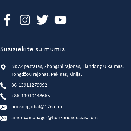
Susisiekite su mumis
Nr.72 pastatas, Zhongshi rajonas, Liandong U kaimas,
Tongdžou rajonas, Pekinas, Kinija.
86-13911279992
+86-13910448665
honkonglobal@126.com
americamanager@honkonoverseas.com