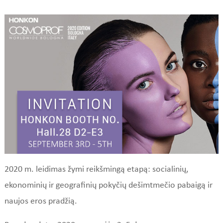
2020 m. leidimas žymi reikšmingą etapą: socialinių,
ekonominių ir geografinių pokyčių dešimtmečio pabaigą ir
naujos eros pradžią.