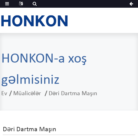
HONKON-a xoş
gəlmisiniz
Ev
Müalicələr
Dəri Dartma Maşın
Dəri Dartma Maşın