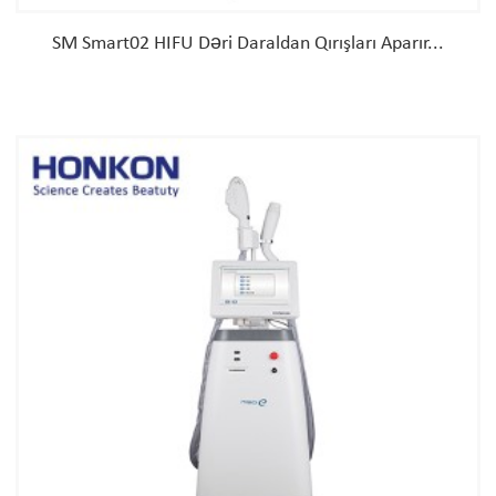
SM Smart02 HIFU Dəri Daraldan Qırışları Aparır...