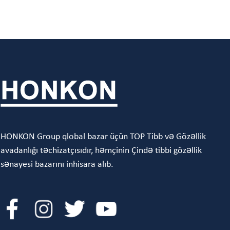
HONKON Group qlobal bazar üçün TOP Tibb və Gözəllik
avadanlığı təchizatçısıdır, həmçinin Çində tibbi gözəllik
sənayesi bazarını inhisara alıb.