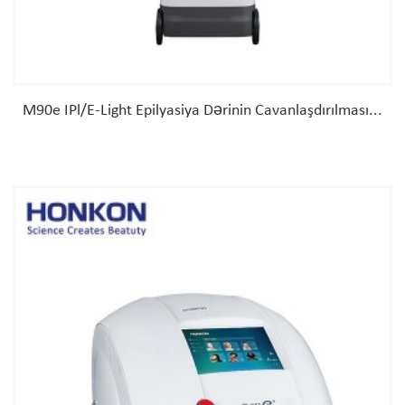
M90e IPl/E-Light Epilyasiya Dərinin Cavanlaşdırılması...