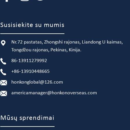
Susisiekite su mumis
Nr.72 pastatas, Zhongshi rajonas, Liandong U kaimas,
Tongdžou rajonas, Pekinas, Kinija.
86-13911279992
+86-13910448665
honkonglobal@126.com
americamanager@honkonoverseas.com
Mūsų sprendimai