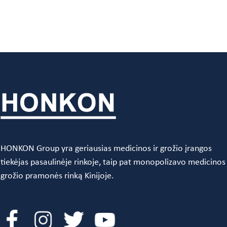
HONKON Group yra geriausias medicinos ir grožio įrangos
tiekėjas pasaulinėje rinkoje, taip pat monopolizavo medicinos
grožio pramonės rinką Kinijoje.