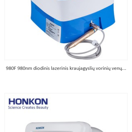
980F 980nm diodinis lazerinis kraujagyslių vorinių venų...