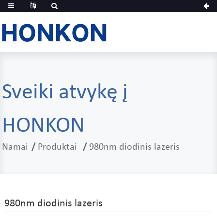
Sveiki atvykę į
HONKON
Namai
Produktai
980nm diodinis lazeris
980nm diodinis lazeris