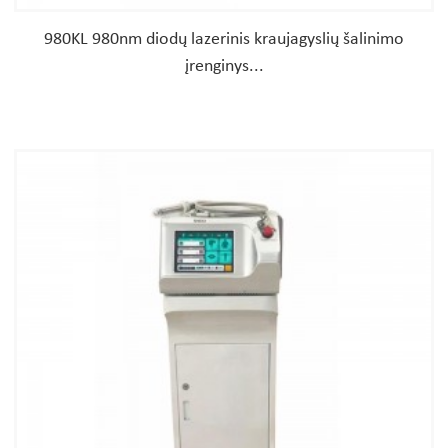
980KL 980nm diodų lazerinis kraujagyslių šalinimo
įrenginys...