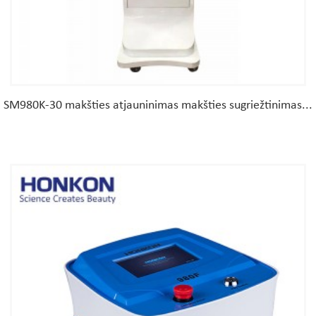
SM980K-30 makšties atjauninimas makšties sugriežtinimas...