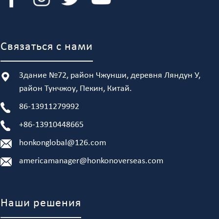
Связаться с нами
Здание №72, район Чжунши, деревня Ляндун У,
район Тунчжоу, Пекин, Китай.
86-13911279992
+86-13910448665
honkonglobal@126.com
americamanager@honkonoverseas.com
Наши решения