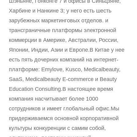
Шэньяне, Гонконге 7 и офисы в Синьцзяне,
Харбине и Нанкине 3; у него есть шесть
зарубежных маркетинговых отделов. и
трансграничные платформы электронной
коммерции в Америке, Австралии, России,
Японии, Индии, Азии и Европе.В Китае у нее
есть пять дочерних компаний на интернет-
платформе: Emylove, Kusco, Medicalbeauty,
SaaS, Medicalbeauty E-commerce и Beauty
Education Consulting.В настоящее время
компания насчитывает более 1000
сотрудников и имеет глобальный офис.Мы
придерживаемся основной корпоративной
культуры конкуренции с самим собой,