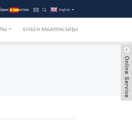
орыс
испан
English
АЛЫ
БІЗБЕН ХАБАРЛАСЫҢЫ