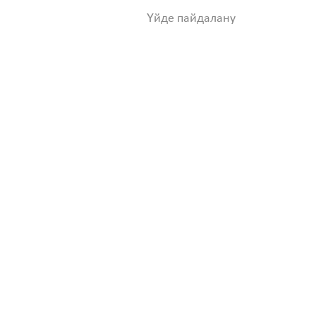
Үйде пайдалану