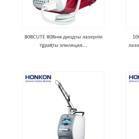
808CUTE 808нм диодты лазерлік
10
тұрақты эпиляция...
лазе