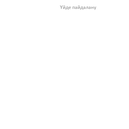
Үйде пайдалану