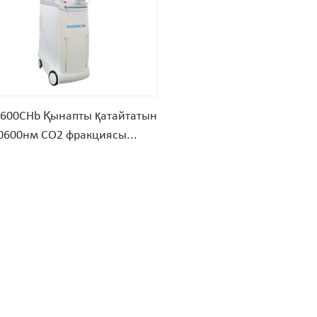
600CHb Қынапты қатайтатын
0600нм CO2 фракциясы...