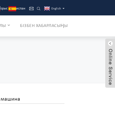
орыс
испан
English
АЛЫ
БІЗБЕН ХАБАРЛАСЫҢЫ
н машина