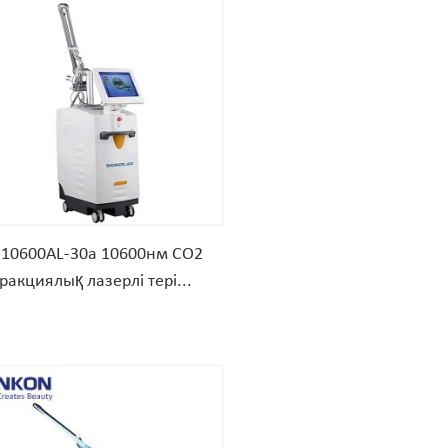
10600AL-30a 10600нм CO2
ракциялық лазерлі тері...