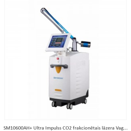
SM10600AH+ Ultra Impulss CO2 frakcionētais lāzera Vag...