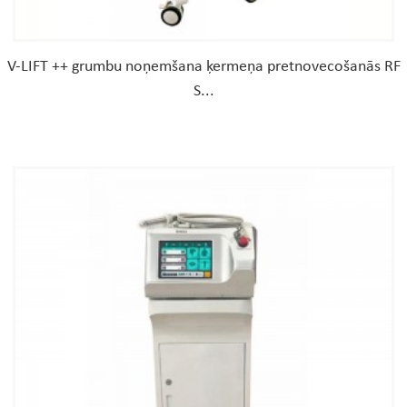
V-LIFT ++ grumbu noņemšana ķermeņa pretnovecošanās RF
S...