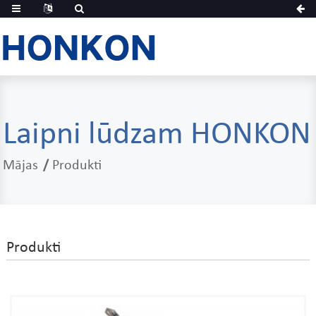
Laipni lūdzam HONKON
Mājas
Produkti
Produkti