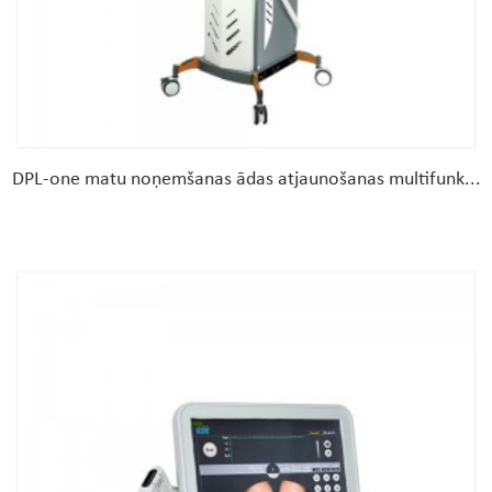
DPL-one matu noņemšanas ādas atjaunošanas multifunk...