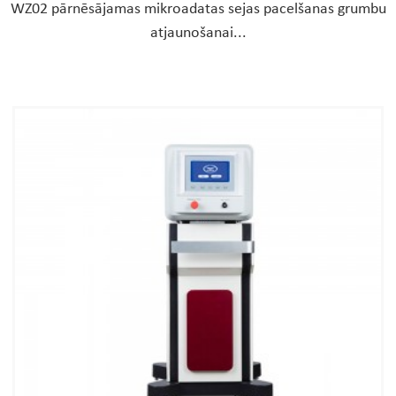
WZ02 pārnēsājamas mikroadatas sejas pacelšanas grumbu
atjaunošanai...