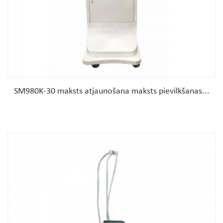
SM980K-30 maksts atjaunošana maksts pievilkšanas...