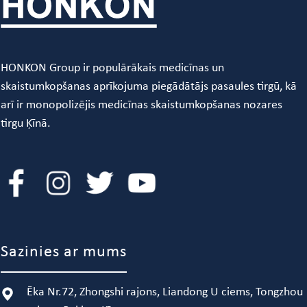
HONKON Group ir populārākais medicīnas un
skaistumkopšanas aprīkojuma piegādātājs pasaules tirgū, kā
arī ir monopolizējis medicīnas skaistumkopšanas nozares
tirgu Ķīnā.
Sazinies ar mums
Ēka Nr.72, Zhongshi rajons, Liandong U ciems, Tongzhou