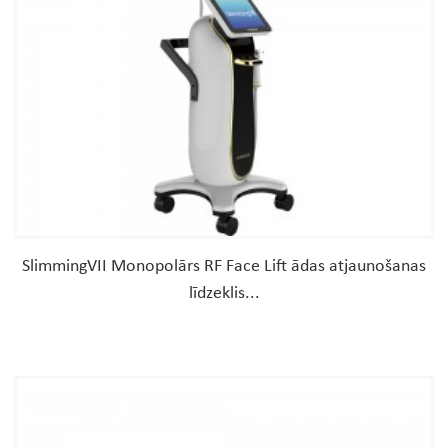
SlimmingVII Monopolārs RF Face Lift ādas atjaunošanas
līdzeklis...