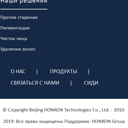
Наши решения
Против старения
Пигментация
Чистка лица
Удаление волос
О НАС
ПРОДУКТЫ
СВЯЗАТЬСЯ С НАМИ
СИДИ
© Copyright Beijing HONKON Technologies Co., Ltd. - 2010-
2019: Все права защищены.Поддержка: HONKON Group