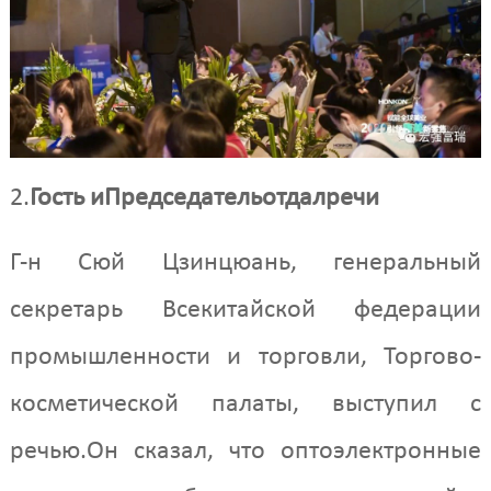
2.
Гость и
Председатель
отдал
речи
Г-н Сюй Цзинцюань, генеральный
секретарь Всекитайской федерации
промышленности и торговли, Торгово-
косметической палаты, выступил с
речью.Он сказал, что оптоэлектронные