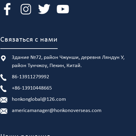
Связаться с нами
Здание №72, район Чжунши, деревня Ляндун У,
район Тунчжоу, Пекин, Китай.
86-13911279992
+86-13910448665
honkonglobal@126.com
americamanager@honkonoverseas.com