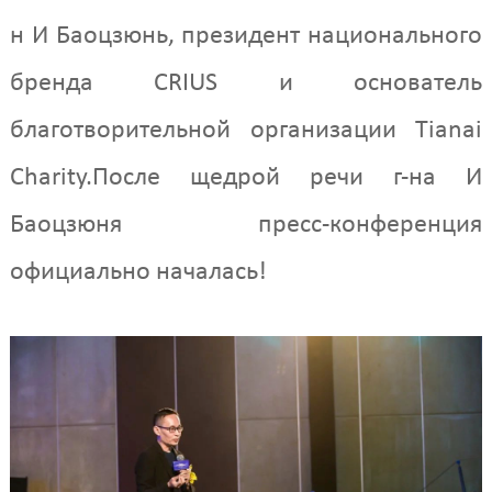
н И Баоцзюнь, президент национального
бренда CRIUS и основатель
благотворительной организации Tianai
Charity.После щедрой речи г-на И
Баоцзюня пресс-конференция
официально началась!