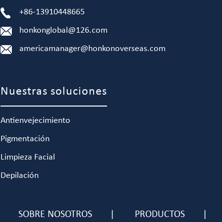
+86-13910448665
honkonglobal@126.com
americamanager@honkonoverseas.com
Nuestras soluciones
Antienvejecimiento
Pigmentación
Limpieza Facial
Depilación
SOBRE NOSOTROS
PRODUCTOS