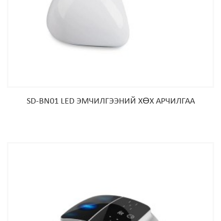
SD-BN01 LED ЭМЧИЛГЭЭНИЙ ХӨХ АРЧИЛГАА