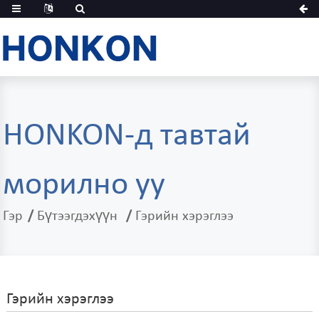
HONKON-д тавтай
морилно уу
Гэр
Бүтээгдэхүүн
Гэрийн хэрэглээ
Гэрийн хэрэглээ