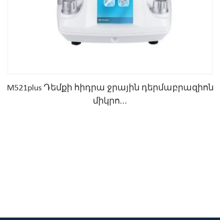
M521plus Դեմքի հիդրա ջրային դերմաբրազիոն
միկրո...