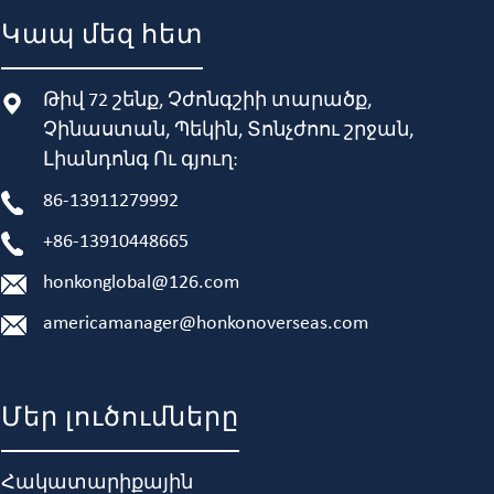
Կապ մեզ հետ
Թիվ 72 շենք, Չժոնգշիի տարածք,
Չինաստան, Պեկին, Տոնչժոու շրջան,
Լիանդոնգ Ու գյուղ:
86-13911279992
+86-13910448665
honkonglobal@126.com
americamanager@honkonoverseas.com
Մեր լուծումները
Հակատարիքային