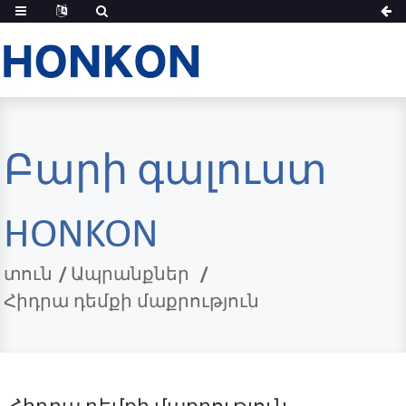
Բարի գալուստ
HONKON
տուն
Ապրանքներ
Հիդրա դեմքի մաքրություն