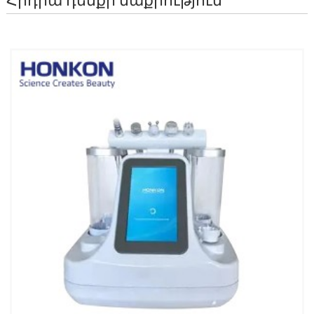
Հիդրա դեմքի մաքրություն