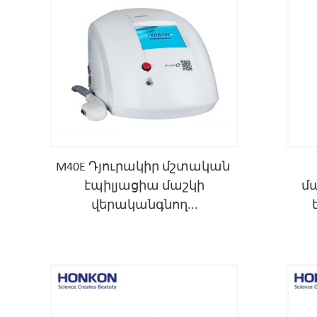
M40E Դյուրակիր մշտական ​​
էպիլյացիա մաշկի
մ
վերականգնող...