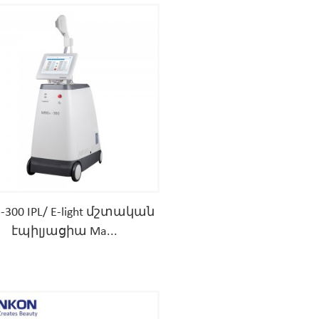
-300 IPL/ E-light մշտական ​​
էպիլյացիա Ma...