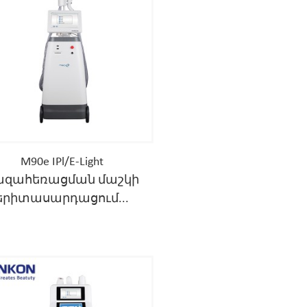
M90e IPl/E-Light
ազահեռացման մաշկի
երիտասարդացում...