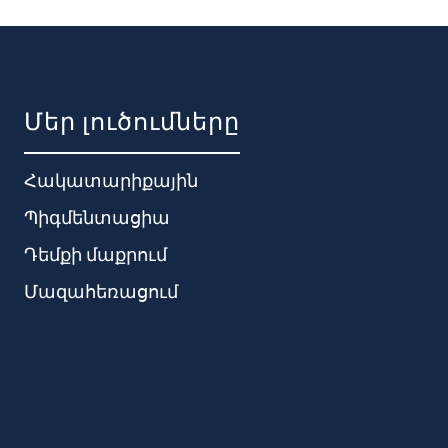
Մեր լուծումները
Հակատարիքային
Պիգմենտացիա
Դեմքի մաքրում
Մազահեռացում