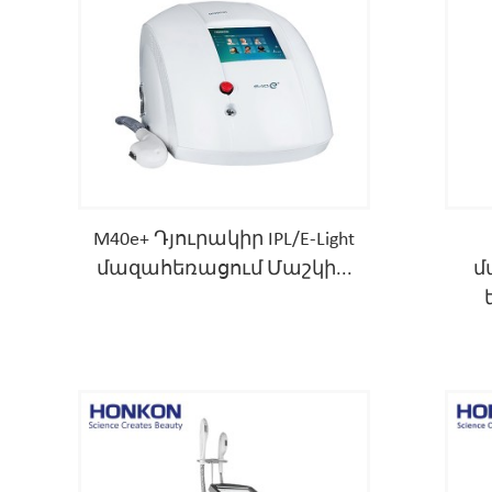
M40e+ Դյուրակիր IPL/E-Light
մազահեռացում Մաշկի...
մ