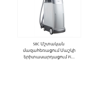
S8C Մշտական ​​
մազահեռացում Մաշկի
երիտասարդացում Pi...