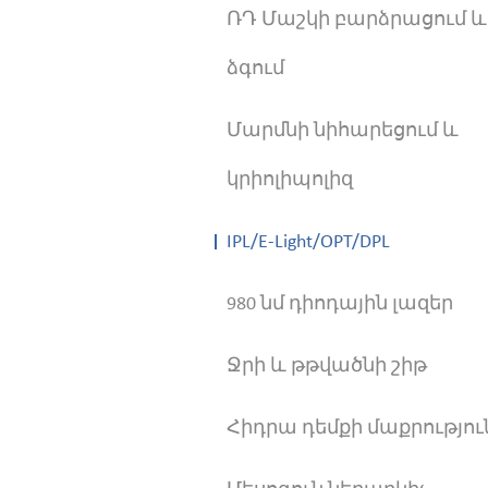
ՌԴ Մաշկի բարձրացում և
ձգում
Մարմնի նիհարեցում և
կրիոլիպոլիզ
IPL/E-Light/OPT/DPL
980 նմ դիոդային լազեր
Ջրի և թթվածնի շիթ
Հիդրա դեմքի մաքրությու