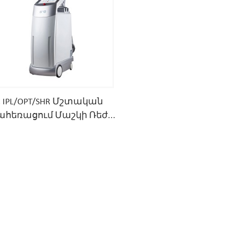
C IPL/OPT/SHR Մշտական ​​
հեռացում Մաշկի Ռեժ...