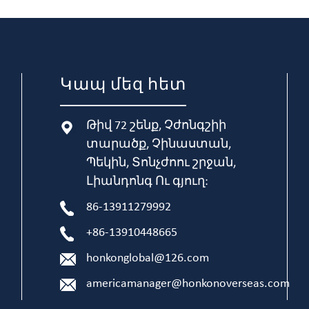
Կապ մեզ հետ
Թիվ 72 շենք, Չժոնգշիի
տարածք, Չինաստան,
Պեկին, Տոնչժոու շրջան,
Լիանդոնգ Ու գյուղ:
86-13911279992
+86-13910448665
honkonglobal@126.com
americamanager@honkonoverseas.com