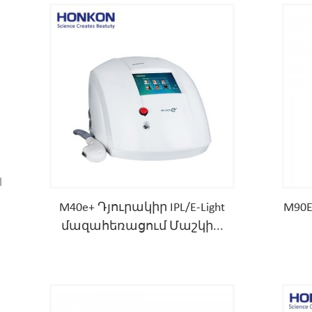
l
M40e+ Դյուրակիր IPL/E-Light
M90E
մազահեռացում Մաշկի...