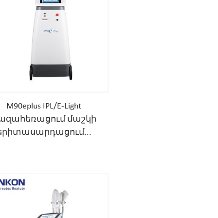
M90eplus IPL/E-Light
ազահեռացում մաշկի
երիտասարդացում...