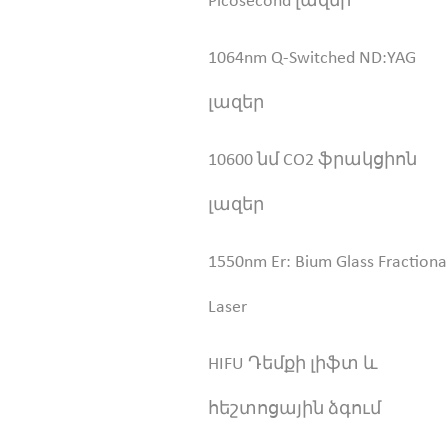
Picosecond լազեր
1064nm Q-Switched ND:YAG
լազեր
10600 նմ CO2 ֆրակցիոն
լազեր
1550nm Er: Bium Glass Fractiona
Laser
HIFU Դեմքի լիֆտ և
հեշտոցային ձգում