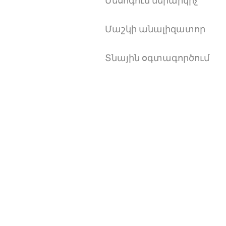
Մեսոգուն ներարկիչ
Մաշկի անալիզատոր
Տնային օգտագործում