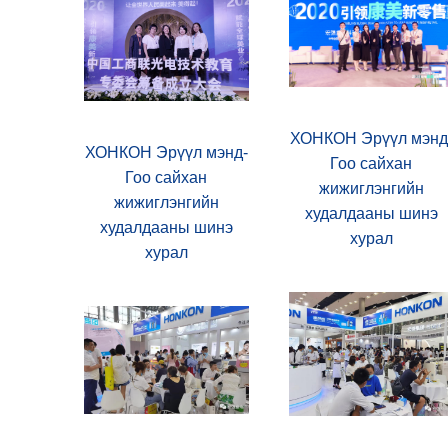
ХОНКОН Эрүүл мэнд
ХОНКОН Эрүүл мэнд-
Гоо сайхан
Гоо сайхан
жижиглэнгийн
жижиглэнгийн
худалдааны шинэ
худалдааны шинэ
хурал
хурал