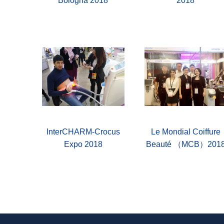
Bologna 2018
2018
InterCHARM-Crocus
Le Mondial Coiffure
Expo 2018
Beauté （MCB）201