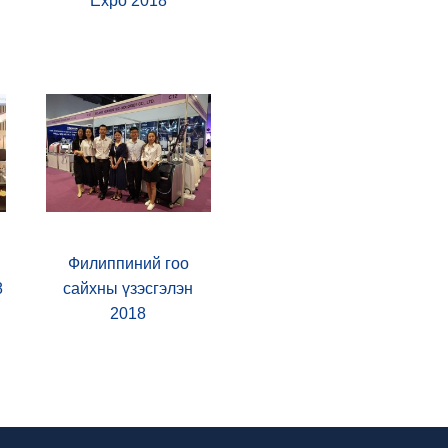
Expo 2018
Филиппиний гоо
8
сайхны үзэсгэлэн
2018