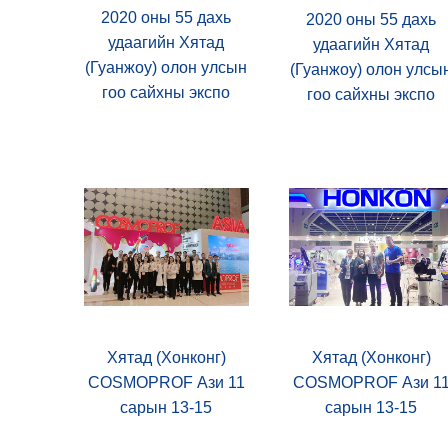
2020 оны 55 дахь
2020 оны 55 дахь
удаагийн Хятад
удаагийн Хятад
(Гуанжоу) олон улсын
(Гуанжоу) олон улсы
гоо сайхны экспо
гоо сайхны экспо
Хятад (Хонконг)
Хятад (Хонконг)
COSMOPROF Ази 11
COSMOPROF Ази 1
сарын 13-15
сарын 13-15