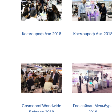
Космопроф Ази 2018
Космопроф Ази 201
Cosmoprof Worldwide
Гоо сайхан Мельбур