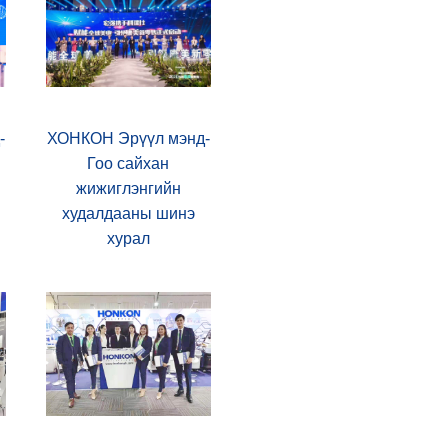
-
ХОНКОН Эрүүл мэнд-
Гоо сайхан
жижиглэнгийн
худалдааны шинэ
хурал