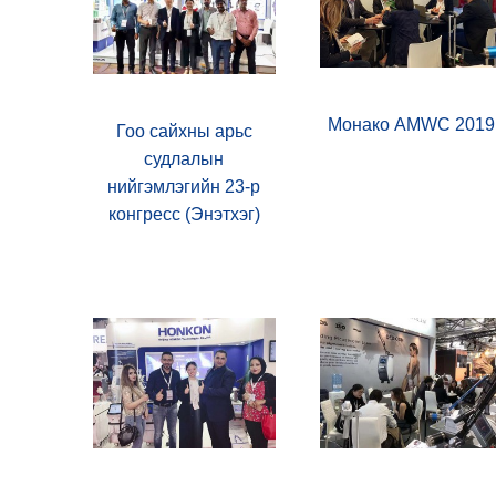
Монако AMWC 2019
Гоо сайхны арьс
судлалын
нийгэмлэгийн 23-р
конгресс (Энэтхэг)